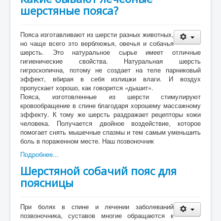
шерстяные пояса?
Пояса изготавливают из шерсти разных животных,
но чаще всего это верблюжья, овечья и собачья
шерсть. Это натуральное сырье имеет отличные
гигиенические свойства. Натуральная шерсть
гигроскопична, потому не создает на теле парниковый
эффект, вбирая в себя излишки влаги. И воздух
пропускает хорошо, как говорится «дышит».
Пояса, изготовленные из шерсти стимулируют
кровообращение в спине благодаря хорошему массажному
эффекту. К тому же шерсть раздражает рецепторы кожи
человека. Получается двойное воздействие, которое
помогает снять мышечные спазмы и тем самым уменьшить
боль в пораженном месте. Наш позвоночник
Подробнее...
Шерстяной собачий пояс для
поясницы
При болях в спине и лечении заболеваний
позвоночника, суставов многие обращаются к