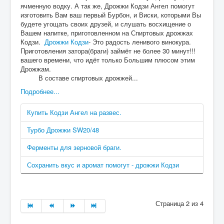
ячменную водку. А так же, Дрожжи Кодзи Ангел помогут
изготовить Вам ваш первый Бурбон, и Виски, которыми Вы
будете угощать своих друзей, и слушать восхищение о
Вашем напитке, приготовленном на Спиртовых дрожжах
Кодзи.
Дрожжи Кодзи
- Это радость ленивого винокура.
Приготовления затора(браги) займёт не более 30 минут!!!
вашего времени, что идёт только Большим плюсом этим
Дрожжам.
В составе спиртовых дрожжей...
Подробнее...
Купить Кодзи Ангел на развес.
Турбо Дрожжи SW20/48
Ферменты для зерновой браги.
Сохранить вкус и аромат помогут - дрожжи Кодзи
Страница 2 из 4