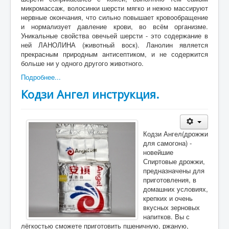
микромассаж, волосинки шерсти мягко и нежно массируют
нервные окончания, что сильно повышает кровообращение
и нормализует давление крови, во всём организме.
Уникальные свойства овечьей шерсти - это содержание в
ней ЛАНОЛИНА (животный воск). Ланолин является
прекрасным природным антисептиком, и не содержится
больше ни у одного другого животного.
Подробнее...
Кодзи Ангел инструкция.
Кодзи Ангел(дрожжи
для самогона) -
новейшие
Спиртовые дрожжи,
предназначены для
приготовления, в
домашних условиях,
крепких и очень
вкусных зерновых
напитков. Вы с
лёгкостью сможете приготовить пшеничную, ржаную,